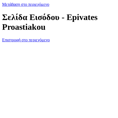
Μετάβαση στο περιεχόμενο
Σελίδα Εισόδου - Epivates
Proastiakou
Επιστροφή στο περιεχόμενο