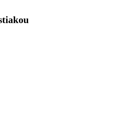
stiakou