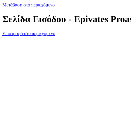
Μετάβαση στο περιεχόμενο
Σελίδα Εισόδου - Epivates Proa
Επιστροφή στο περιεχόμενο