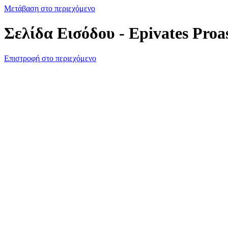
Μετάβαση στο περιεχόμενο
Σελίδα Εισόδου - Epivates Proa
Επιστροφή στο περιεχόμενο