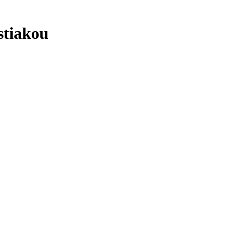
stiakou