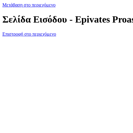
Μετάβαση στο περιεχόμενο
Σελίδα Εισόδου - Epivates Proa
Επιστροφή στο περιεχόμενο