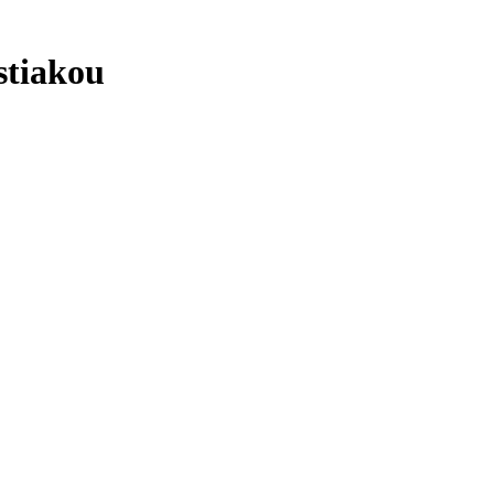
stiakou