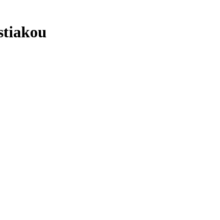
stiakou