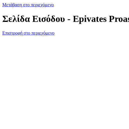
Μετάβαση στο περιεχόμενο
Σελίδα Εισόδου - Epivates Proa
Επιστροφή στο περιεχόμενο