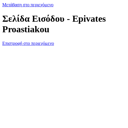
Μετάβαση στο περιεχόμενο
Σελίδα Εισόδου - Epivates
Proastiakou
Επιστροφή στο περιεχόμενο