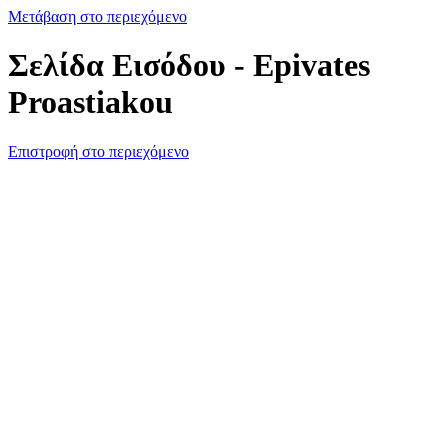
Μετάβαση στο περιεχόμενο
Σελίδα Εισόδου - Epivates
Proastiakou
Επιστροφή στο περιεχόμενο