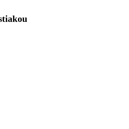
stiakou