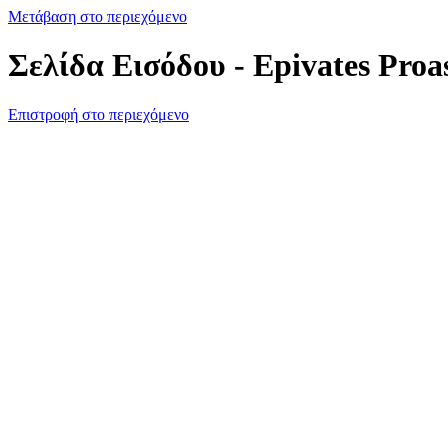
Μετάβαση στο περιεχόμενο
Σελίδα Εισόδου - Epivates Proa
Επιστροφή στο περιεχόμενο