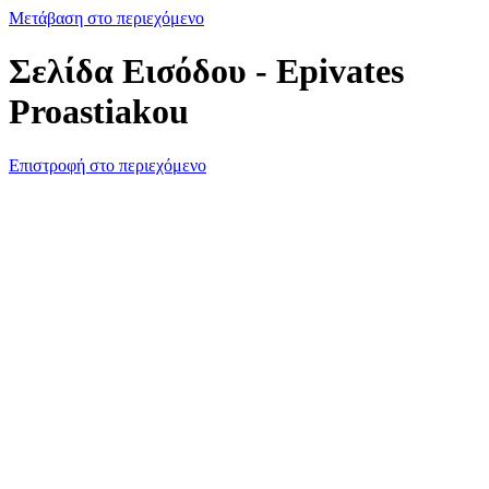
Μετάβαση στο περιεχόμενο
Σελίδα Εισόδου - Epivates
Proastiakou
Επιστροφή στο περιεχόμενο