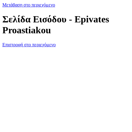
Μετάβαση στο περιεχόμενο
Σελίδα Εισόδου - Epivates
Proastiakou
Επιστροφή στο περιεχόμενο