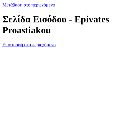
Μετάβαση στο περιεχόμενο
Σελίδα Εισόδου - Epivates
Proastiakou
Επιστροφή στο περιεχόμενο