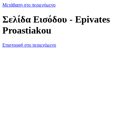
Μετάβαση στο περιεχόμενο
Σελίδα Εισόδου - Epivates
Proastiakou
Επιστροφή στο περιεχόμενο