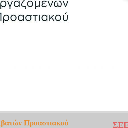
ιβατών Προαστιακού
ΣΕ