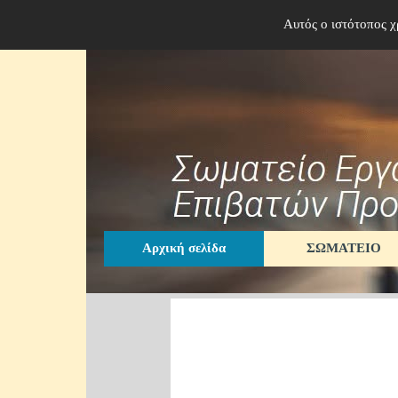
Μετάβαση στο περιεχόμενο
Αυτός ο ιστότοπος χ
Αρχική σελίδα
ΣΩΜΑΤΕΙΟ