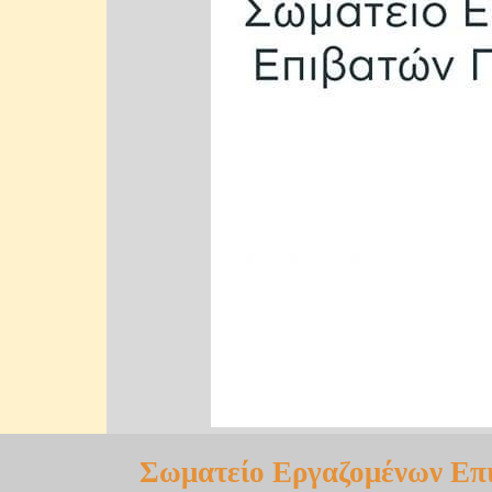
Σωματείο Εργαζομένων Επ