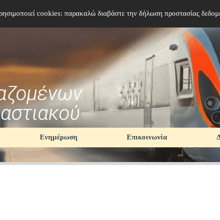
ρησιμοποιεί cookies: παρακαλώ διαβάστε την δήλωση προστασίας δεδομ
Παράλειψη μενού
Ενημέρωση
Επικοινωνία
▼