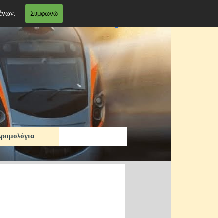
ένων.
Συμφωνώ
Δρομολόγια